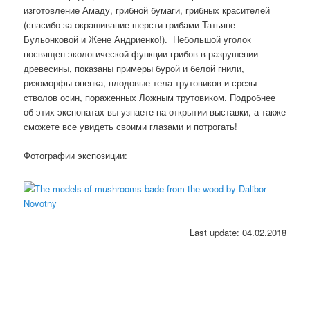
изготовление Амаду, грибной бумаги, грибных красителей
(спасибо за окрашивание шерсти грибами Татьяне
Бульонковой и Жене Андриенко!). Небольшой уголок
посвящен экологической функции грибов в разрушении
древесины, показаны примеры бурой и белой гнили,
ризоморфы опенка, плодовые тела трутовиков и срезы
стволов осин, пораженных Ложным трутовиком. Подробнее
об этих экспонатах вы узнаете на открытии выставки, а также
сможете все увидеть своими глазами и потрогать!
Фотографии экспозиции:
Last update: 04.02.2018