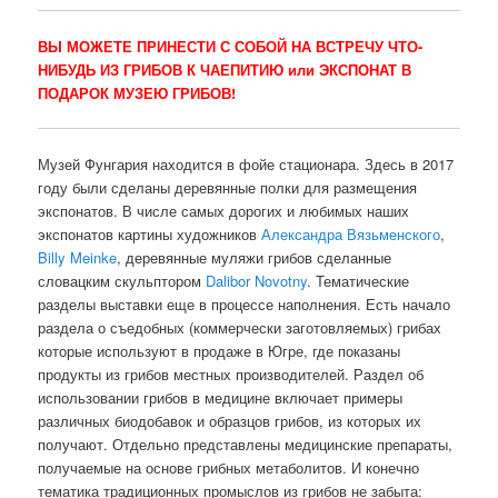
ВЫ МОЖЕТЕ ПРИНЕСТИ С СОБОЙ НА ВСТРЕЧУ ЧТО-
НИБУДЬ ИЗ ГРИБОВ К ЧАЕПИТИЮ или ЭКСПОНАТ В
ПОДАРОК МУЗЕЮ ГРИБОВ!
Музей Фунгария находится в фойе стационара. Здесь в 2017
году были сделаны деревянные полки для размещения
экспонатов. В числе самых дорогих и любимых наших
экспонатов картины художников
Александра Вязьменского
,
Billy Meinke
, деревянные муляжи грибов сделанные
словацким скульптором
Dalibor Novotny
. Тематические
разделы выставки еще в процессе наполнения. Есть начало
раздела о съедобных (коммерчески заготовляемых) грибах
которые используют в продаже в Югре, где показаны
продукты из грибов местных производителей. Раздел об
использовании грибов в медицине включает примеры
различных биодобавок и образцов грибов, из которых их
получают. Отдельно представлены медицинские препараты,
получаемые на основе грибных метаболитов. И конечно
тематика традиционных промыслов из грибов не забыта: