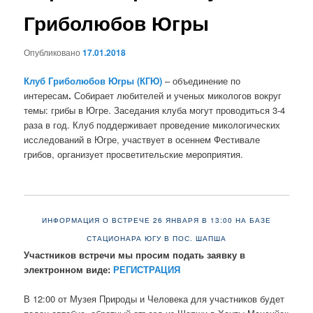
Гриболюбов Югры
Опубликовано
17.01.2018
Клуб Гриболюбов Югры (КГЮ)
– объединение по
интересам
.
Собирает любителей и ученых микологов вокруг
темы: грибы в Югре. Заседания клуба могут проводиться 3-4
раза в год. Клуб поддерживает проведение микологических
исследований в Югре, участвует в осеннем Фестивале
грибов, организует просветительские мероприятия.
ИНФОРМАЦИЯ О ВСТРЕЧЕ 26 ЯНВАРЯ В 13:00 НА БАЗЕ
СТАЦИОНАРА ЮГУ В ПОС. ШАПША
Участников встречи мы просим подать заявку в
электронном виде:
РЕГИСТРАЦИЯ
В 12:00 от Музея Природы и Человека для участников будет