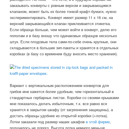
заказывать конверты с ровным верхом и закрывающимся
клапаном, может быть из более тонкой крафт-бумаги, нужно
экспериментировать. Конверт имеет размер 11 х 16 см, на
верхний закрывающийся клапан приклеивается этикетка.
Если образца больше, чем может войти в конверт, делю его
пополам и в базу вношу что одинаковых образцов несколько
штук. Если плодовые тела сами-по-себе очень крупные, они
складываются в большие зип-пакеты и хранятся в отдельных
коробках (в базу со временем буду вносить место хранения).
Вариант с вертикальным расположением конвертов для
грибов мне кажется более удобным, чем горизонтальный в
стандартных гербарных листах. Коробки со своими крышками
мне показалось делать избыточным, т.к. все равно все
хранится в закрытом шкафу (от загрязнения защищены), а
достать образцы удобнее из открытой коробки (=лотка).
Лотки заказали под размер наших шкафов
в этой фирме
,
получилось не дорого. Высота лотка немного меньше